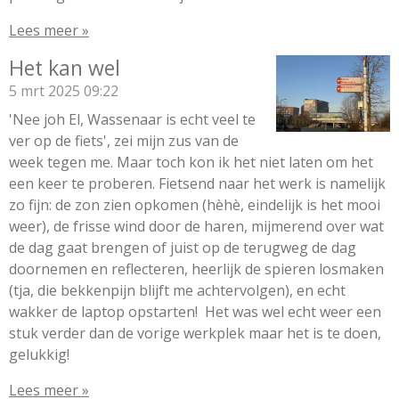
Lees meer »
Het kan wel
5 mrt 2025
09:22
'Nee joh El, Wassenaar is echt veel te
ver op de fiets', zei mijn zus van de
week tegen me. Maar toch kon ik het niet laten om het
een keer te proberen. Fietsend naar het werk is namelijk
zo fijn: de zon zien opkomen (hèhè, eindelijk is het mooi
weer), de frisse wind door de haren, mijmerend over wat
de dag gaat brengen of juist op de terugweg de dag
doornemen en reflecteren, heerlijk de spieren losmaken
(tja, die bekkenpijn blijft me achtervolgen), en echt
wakker de laptop opstarten! Het was wel echt weer een
stuk verder dan de vorige werkplek maar het is te doen,
gelukkig!
Lees meer »