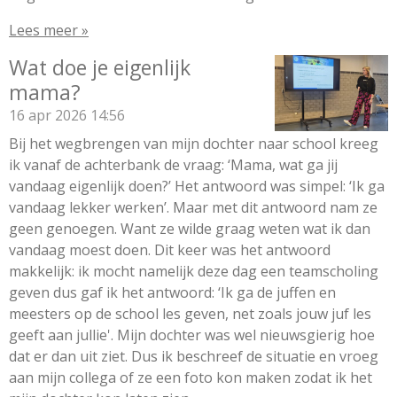
Lees meer »
Wat doe je eigenlijk
mama?
16 apr 2026
14:56
Bij het wegbrengen van mijn dochter naar school kreeg
ik vanaf de achterbank de vraag: ‘Mama, wat ga jij
vandaag eigenlijk doen?’ Het antwoord was simpel: ‘Ik ga
vandaag lekker werken’. Maar met dit antwoord nam ze
geen genoegen. Want ze wilde graag weten wat ik dan
vandaag moest doen. Dit keer was het antwoord
makkelijk: ik mocht namelijk deze dag een teamscholing
geven dus gaf ik het antwoord: ‘Ik ga de juffen en
meesters op de school les geven, net zoals jouw juf les
geeft aan jullie'. Mijn dochter was wel nieuwsgierig hoe
dat er dan uit ziet. Dus ik beschreef de situatie en vroeg
aan mijn collega of ze een foto kon maken zodat ik het