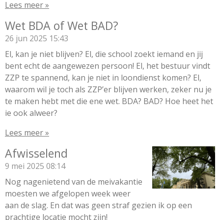
Lees meer »
Wet BDA of Wet BAD?
26 jun 2025
15:43
El, kan je niet blijven? El, die school zoekt iemand en jij
bent echt de aangewezen persoon! El, het bestuur vindt
ZZP te spannend, kan je niet in loondienst komen? El,
waarom wil je toch als ZZP’er blijven werken, zeker nu je
te maken hebt met die ene wet. BDA? BAD? Hoe heet het
ie ook alweer?
Lees meer »
Afwisselend
9 mei 2025
08:14
Nog nagenietend van de meivakantie
moesten we afgelopen week weer
aan de slag. En dat was geen straf gezien ik op een
prachtige locatie mocht zijn!