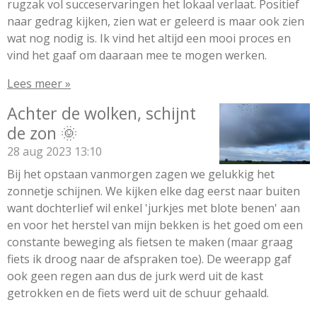
rugzak vol succeservaringen het lokaal verlaat. Positief
naar gedrag kijken, zien wat er geleerd is maar ook zien
wat nog nodig is. Ik vind het altijd een mooi proces en
vind het gaaf om daaraan mee te mogen werken.
Lees meer »
Achter de wolken, schijnt
de zon 🌞
28 aug 2023
13:10
Bij het opstaan vanmorgen zagen we gelukkig het
zonnetje schijnen. We kijken elke dag eerst naar buiten
want dochterlief wil enkel 'jurkjes met blote benen' aan
en voor het herstel van mijn bekken is het goed om een
constante beweging als fietsen te maken (maar graag
fiets ik droog naar de afspraken toe). De weerapp gaf
ook geen regen aan dus de jurk werd uit de kast
getrokken en de fiets werd uit de schuur gehaald.