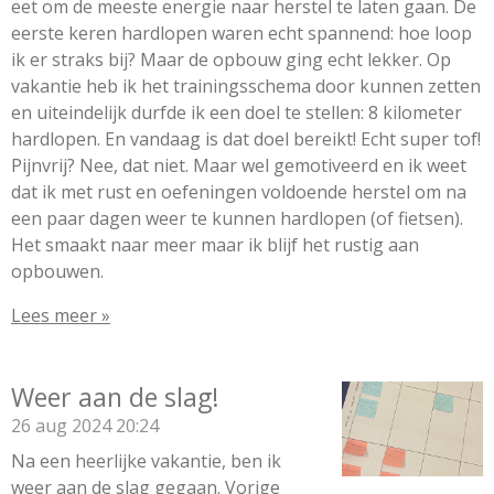
eet om de meeste energie naar herstel te laten gaan. De
eerste keren hardlopen waren echt spannend: hoe loop
ik er straks bij? Maar de opbouw ging echt lekker. Op
vakantie heb ik het trainingsschema door kunnen zetten
en uiteindelijk durfde ik een doel te stellen: 8 kilometer
hardlopen. En vandaag is dat doel bereikt! Echt super tof!
Pijnvrij? Nee, dat niet. Maar wel gemotiveerd en ik weet
dat ik met rust en oefeningen voldoende herstel om na
een paar dagen weer te kunnen hardlopen (of fietsen).
Het smaakt naar meer maar ik blijf het rustig aan
opbouwen.
Lees meer »
Weer aan de slag!
26 aug 2024
20:24
Na een heerlijke vakantie, ben ik
weer aan de slag gegaan. Vorige