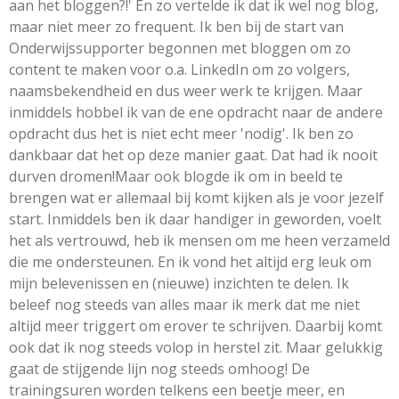
aan het bloggen?!' En zo vertelde ik dat ik wel nog blog,
maar niet meer zo frequent. Ik ben bij de start van
Onderwijssupporter begonnen met bloggen om zo
content te maken voor o.a. LinkedIn om zo volgers,
naamsbekendheid en dus weer werk te krijgen. Maar
inmiddels hobbel ik van de ene opdracht naar de andere
opdracht dus het is niet echt meer 'nodig'. Ik ben zo
dankbaar dat het op deze manier gaat. Dat had ik nooit
durven dromen!Maar ook blogde ik om in beeld te
brengen wat er allemaal bij komt kijken als je voor jezelf
start. Inmiddels ben ik daar handiger in geworden, voelt
het als vertrouwd, heb ik mensen om me heen verzameld
die me ondersteunen. En ik vond het altijd erg leuk om
mijn belevenissen en (nieuwe) inzichten te delen. Ik
beleef nog steeds van alles maar ik merk dat me niet
altijd meer triggert om erover te schrijven. Daarbij komt
ook dat ik nog steeds volop in herstel zit. Maar gelukkig
gaat de stijgende lijn nog steeds omhoog! De
trainingsuren worden telkens een beetje meer, en