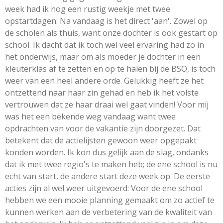
week had ik nog een rustig weekje met twee
opstartdagen. Na vandaag is het direct 'aan'. Zowel op
de scholen als thuis, want onze dochter is ook gestart op
school. Ik dacht dat ik toch wel veel ervaring had zo in
het onderwijs, maar om als moeder je dochter in een
kleuterklas af te zetten en op te halen bij de BSO, is toch
weer van een heel andere orde. Gelukkig heeft ze het
ontzettend naar haar zin gehad en heb ik het volste
vertrouwen dat ze haar draai wel gaat vinden! Voor mij
was het een bekende weg vandaag want twee
opdrachten van voor de vakantie zijn doorgezet. Dat
betekent dat de actielijsten gewoon weer opgepakt
konden worden. Ik kon dus gelijk aan de slag, ondanks
dat ik met twee regio's te maken heb; de ene school is nu
echt van start, de andere start deze week op. De eerste
acties zijn al wel weer uitgevoerd: Voor de ene school
hebben we een mooie planning gemaakt om zo actief te
kunnen werken aan de verbetering van de kwaliteit van