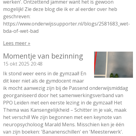
werken'. Ontzettend jammer want het is gewoon
mogelijk! Zie deze blog die ik er al eerder over heb
geschreven:
https://www.onderwijssupporter.nl/blogs/2581683_wet-
bda-of-wet-bad
Lees meer »
Momentje van bezinning
15 okt 2025
20:48
Ik stond weer eens in de gymzaal! En
dit keer niet als de gymdocent maar
ik mocht aanwezig zijn bij de Passend onderwijsmiddag
georganiseerd door het samenwerkingsverband van
PPO Leiden met een eerste lezing in de gymzaal! Het
Thema was Kansengelijkheid – Schitter in je vak, maak
het verschil! We zijn begonnen met een keynote van
neuropsycholoog Marald Mens. Misschien ken je één
van zijn boeken: 'Bananenschillen' en 'Meesterwerk'.