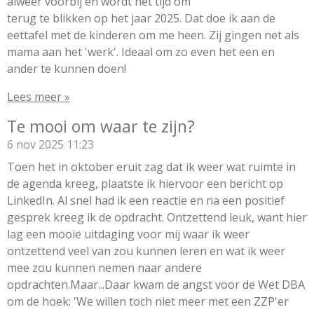
alweer voorbij en wordt het tijd om
terug te blikken op het jaar 2025. Dat doe ik aan de
eettafel met de kinderen om me heen. Zij gingen net als
mama aan het 'werk'. Ideaal om zo even het een en
ander te kunnen doen!
Lees meer »
Te mooi om waar te zijn?
6 nov 2025
11:23
Toen het in oktober eruit zag dat ik weer wat ruimte in
de agenda kreeg, plaatste ik hiervoor een bericht op
LinkedIn. Al snel had ik een reactie en na een positief
gesprek kreeg ik de opdracht. Ontzettend leuk, want hier
lag een mooie uitdaging voor mij waar ik weer
ontzettend veel van zou kunnen leren en wat ik weer
mee zou kunnen nemen naar andere
opdrachten.Maar...Daar kwam de angst voor de Wet DBA
om de hoek: 'We willen toch niet meer met een ZZP'er