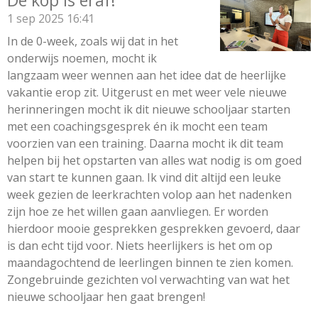
De kop is eraf!
1 sep 2025
16:41
In de 0-week, zoals wij dat in het
onderwijs noemen, mocht ik
langzaam weer wennen aan het idee dat de heerlijke
vakantie erop zit. Uitgerust en met weer vele nieuwe
herinneringen mocht ik dit nieuwe schooljaar starten
met een coachingsgesprek én ik mocht een team
voorzien van een training. Daarna mocht ik dit team
helpen bij het opstarten van alles wat nodig is om goed
van start te kunnen gaan. Ik vind dit altijd een leuke
week gezien de leerkrachten volop aan het nadenken
zijn hoe ze het willen gaan aanvliegen. Er worden
hierdoor mooie gesprekken gesprekken gevoerd, daar
is dan echt tijd voor. Niets heerlijkers is het om op
maandagochtend de leerlingen binnen te zien komen.
Zongebruinde gezichten vol verwachting van wat het
nieuwe schooljaar hen gaat brengen!