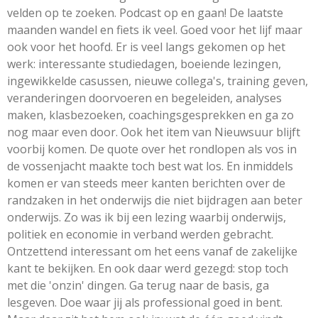
velden op te zoeken. Podcast op en gaan! De laatste
maanden wandel en fiets ik veel. Goed voor het lijf maar
ook voor het hoofd. Er is veel langs gekomen op het
werk: interessante studiedagen, boeiende lezingen,
ingewikkelde casussen, nieuwe collega's, training geven,
veranderingen doorvoeren en begeleiden, analyses
maken, klasbezoeken, coachingsgesprekken en ga zo
nog maar even door. Ook het item van Nieuwsuur blijft
voorbij komen. De quote over het rondlopen als vos in
de vossenjacht maakte toch best wat los. En inmiddels
komen er van steeds meer kanten berichten over de
randzaken in het onderwijs die niet bijdragen aan beter
onderwijs. Zo was ik bij een lezing waarbij onderwijs,
politiek en economie in verband werden gebracht.
Ontzettend interessant om het eens vanaf de zakelijke
kant te bekijken. En ook daar werd gezegd: stop toch
met die 'onzin' dingen. Ga terug naar de basis, ga
lesgeven. Doe waar jij als professional goed in bent.