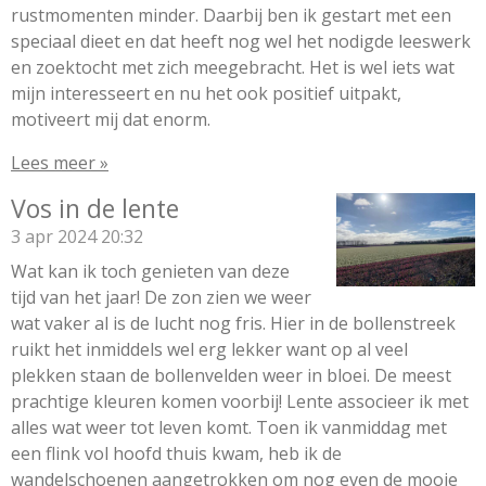
rustmomenten minder. Daarbij ben ik gestart met een
speciaal dieet en dat heeft nog wel het nodigde leeswerk
en zoektocht met zich meegebracht. Het is wel iets wat
mijn interesseert en nu het ook positief uitpakt,
motiveert mij dat enorm.
Lees meer »
Vos in de lente
3 apr 2024
20:32
Wat kan ik toch genieten van deze
tijd van het jaar! De zon zien we weer
wat vaker al is de lucht nog fris. Hier in de bollenstreek
ruikt het inmiddels wel erg lekker want op al veel
plekken staan de bollenvelden weer in bloei. De meest
prachtige kleuren komen voorbij! Lente associeer ik met
alles wat weer tot leven komt. Toen ik vanmiddag met
een flink vol hoofd thuis kwam, heb ik de
wandelschoenen aangetrokken om nog even de mooie