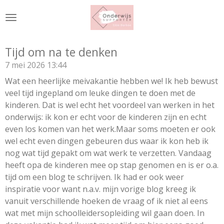
Ga
direct
naar
de
Tijd om na te denken
hoofdinhoud
7 mei 2026
13:44
Wat een heerlijke meivakantie hebben we! Ik heb bewust
veel tijd ingepland om leuke dingen te doen met de
kinderen. Dat is wel echt het voordeel van werken in het
onderwijs: ik kon er echt voor de kinderen zijn en echt
even los komen van het werk.Maar soms moeten er ook
wel echt even dingen gebeuren dus waar ik kon heb ik
nog wat tijd gepakt om wat werk te verzetten. Vandaag
heeft opa de kinderen mee op stap genomen en is er o.a.
tijd om een blog te schrijven. Ik had er ook weer
inspiratie voor want n.a.v. mijn vorige blog kreeg ik
vanuit verschillende hoeken de vraag of ik niet al eens
wat met mijn schoolleidersopleiding wil gaan doen. In