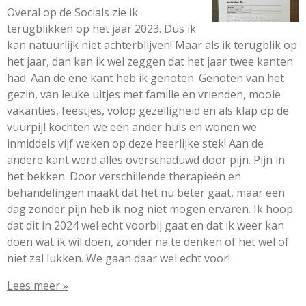
Overal op de Socials zie ik
terugblikken op het jaar 2023. Dus ik
kan natuurlijk niet achterblijven! Maar als ik terugblik op
het jaar, dan kan ik wel zeggen dat het jaar twee kanten
had. Aan de ene kant heb ik genoten. Genoten van het
gezin, van leuke uitjes met familie en vrienden, mooie
vakanties, feestjes, volop gezelligheid en als klap op de
vuurpijl kochten we een ander huis en wonen we
inmiddels vijf weken op deze heerlijke stek! Aan de
andere kant werd alles overschaduwd door pijn. Pijn in
het bekken. Door verschillende therapieën en
behandelingen maakt dat het nu beter gaat, maar een
dag zonder pijn heb ik nog niet mogen ervaren. Ik hoop
dat dit in 2024 wel echt voorbij gaat en dat ik weer kan
doen wat ik wil doen, zonder na te denken of het wel of
niet zal lukken. We gaan daar wel echt voor!
Lees meer »