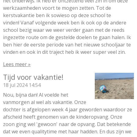
het onderwijs. Ik heb er ontzettend veel zin in om deze
werkzaamheden voort te mogen zetten. Tot de
kerstvakantie ben ik sowieso op deze school te
vinden! Vanaf volgende week ben ik ook op de andere
school bezig waar we weer verder gaan met de reeds
ingezette route om de gestelde doelen te gaan halen. Ik
ben hier de eerste periode van het nieuwe schooljaar te
vinden en ook in dit traject heb ik weer super veel zin.
Lees meer »
Tijd voor vakantie!
18 jul 2024
14:54
Nou, bijna dan! Al voelde het
vanmorgen al wel als vakantie. Onze
dochter is afgelopen week 4 jaar geworden waardoor ze
afscheid heeft genomen van de kinderopvang. Onze
zoon ging wel 'gewoon' naar de opvang. Dat betekende
dat we even qualitytime met haar hadden. En dus zijn we