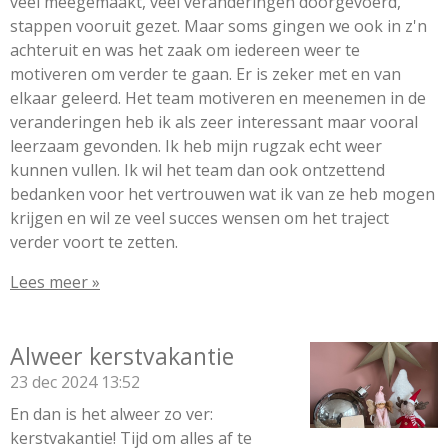
veel meegemaakt, veel veranderingen doorgevoerd,
stappen vooruit gezet. Maar soms gingen we ook in z'n
achteruit en was het zaak om iedereen weer te
motiveren om verder te gaan. Er is zeker met en van
elkaar geleerd. Het team motiveren en meenemen in de
veranderingen heb ik als zeer interessant maar vooral
leerzaam gevonden. Ik heb mijn rugzak echt weer
kunnen vullen. Ik wil het team dan ook ontzettend
bedanken voor het vertrouwen wat ik van ze heb mogen
krijgen en wil ze veel succes wensen om het traject
verder voort te zetten.
Lees meer »
Alweer kerstvakantie
23 dec 2024
13:52
En dan is het alweer zo ver:
kerstvakantie! Tijd om alles af te