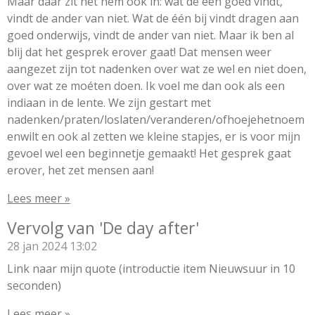
Maar daar zit het hem ook in: wat de één goed vindt,
vindt de ander van niet. Wat de één bij vindt dragen aan
goed onderwijs, vindt de ander van niet. Maar ik ben al
blij dat het gesprek erover gaat! Dat mensen weer
aangezet zijn tot nadenken over wat ze wel en niet doen,
over wat ze moéten doen. Ik voel me dan ook als een
indiaan in de lente. We zijn gestart met
nadenken/praten/loslaten/veranderen/ofhoejehetnoem
enwilt en ook al zetten we kleine stapjes, er is voor mijn
gevoel wel een beginnetje gemaakt! Het gesprek gaat
erover, het zet mensen aan!
Lees meer »
Vervolg van 'De day after'
28 jan 2024
13:02
Link naar mijn quote (introductie item Nieuwsuur in 10
seconden)
Lees meer »