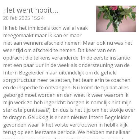
Het went nooit...
20 feb 2025
15:24
Ik heb het inmiddels toch wel al vaak
meegemaakt maar ik kan er maar
niet aan wennen: afscheid nemen. Maar ook nu was het
weer tijd om afscheid te nemen. Dit keer van een
opdracht die telkens veranderde. In de eerste instantie
met een paar uur in de week als ondersteuning van de
Intern Begeleider maar uiteindelijk om de gehele
zorgstructuur neer te zetten, het team erin te coachen
en de inspectie te ontvangen. Nu komt de tijd dat alles
geborgd moet worden en dan weet ik weer waarom ik
mijn werk zo heb ingericht: borgen is namelijk niet mijn
sterkste punt (saai?). En dus is het tijd om het stokje over
te dragen. Gelukkig is er een nieuwe Intern Begeleider
gevonden waar ik het volste vertrouwen in heb!Ik kijk
terug op een leerzame periode. We hebben met elkaar