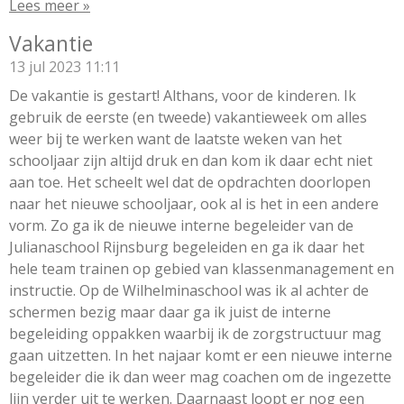
Lees meer »
Vakantie
13 jul 2023
11:11
De vakantie is gestart! Althans, voor de kinderen. Ik
gebruik de eerste (en tweede) vakantieweek om alles
weer bij te werken want de laatste weken van het
schooljaar zijn altijd druk en dan kom ik daar echt niet
aan toe. Het scheelt wel dat de opdrachten doorlopen
naar het nieuwe schooljaar, ook al is het in een andere
vorm. Zo ga ik de nieuwe interne begeleider van de
Julianaschool Rijnsburg begeleiden en ga ik daar het
hele team trainen op gebied van klassenmanagement en
instructie. Op de Wilhelminaschool was ik al achter de
schermen bezig maar daar ga ik juist de interne
begeleiding oppakken waarbij ik de zorgstructuur mag
gaan uitzetten. In het najaar komt er een nieuwe interne
begeleider die ik dan weer mag coachen om de ingezette
lijn verder uit te werken. Daarnaast loopt er nog een