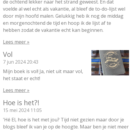
de ochtend lekker naar het strand geweest. En dat
voelde al wel echt als vakantie, al bleef de to-do-lijst wel
door mijn hoofd malen. Gelukkig heb ik nog de middag
en morgenochtend de tijd en hoop ik de lijst af te
hebben zodat de vakantie echt kan beginnen.
Lees meer »
Vol
7 jun 2024
20:43
Mijn boek is vol! Ja, niet uit maar vol,
het staat er echt!
Lees meer »
Hoe is het?!
15 mei 2024
11:05
'Hé El, hoe is het met jou? Tijd niet gezien maar door je
blogs bleef ik van je op de hoogte. Maar ben je niet meer