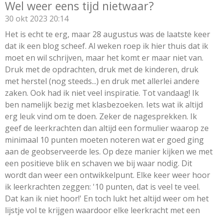
Wel weer eens tijd nietwaar?
30 okt 2023
20:14
Het is echt te erg, maar 28 augustus was de laatste keer
dat ik een blog scheef. Al weken roep ik hier thuis dat ik
moet en wil schrijven, maar het komt er maar niet van.
Druk met de opdrachten, druk met de kinderen, druk
met herstel (nog steeds...) en druk met allerlei andere
zaken. Ook had ik niet veel inspiratie. Tot vandaag! Ik
ben namelijk bezig met klasbezoeken. Iets wat ik altijd
erg leuk vind om te doen. Zeker de nagesprekken. Ik
geef de leerkrachten dan altijd een formulier waarop ze
minimaal 10 punten moeten noteren wat er goed ging
aan de geobserveerde les. Op deze manier kijken we met
een positieve blik en schaven we bij waar nodig. Dit
wordt dan weer een ontwikkelpunt. Elke keer weer hoor
ik leerkrachten zeggen: '10 punten, dat is veel te veel.
Dat kan ik niet hoor!' En toch lukt het altijd weer om het
lijstje vol te krijgen waardoor elke leerkracht met een