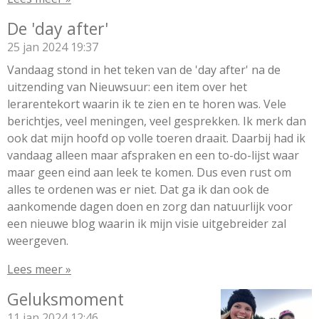
De 'day after'
25 jan 2024
19:37
Vandaag stond in het teken van de 'day after' na de
uitzending van Nieuwsuur: een item over het
lerarentekort waarin ik te zien en te horen was. Vele
berichtjes, veel meningen, veel gesprekken. Ik merk dan
ook dat mijn hoofd op volle toeren draait. Daarbij had ik
vandaag alleen maar afspraken en een to-do-lijst waar
maar geen eind aan leek te komen. Dus even rust om
alles te ordenen was er niet. Dat ga ik dan ook de
aankomende dagen doen en zorg dan natuurlijk voor
een nieuwe blog waarin ik mijn visie uitgebreider zal
weergeven.
Lees meer »
Geluksmoment
11 jan 2024
12:46