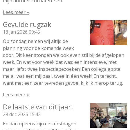
mijn dochter kon laten zien.
Lees meer »
Gevulde rugzak
18 jan 2026
09:45
Op zondag nemen wij altijd de
planning voor de komende week
door. Dit keer stonden we ook even stil bij de afgelopen
week. En wat voor week dat was: een intensieve, met
maar liefst twee inspectiebezoeken! Een collega appte
me al: wat een mijlpaal, twee in één week! En terecht,
want met een zeer tevreden gevoel kijk ik hierop terug.
Lees meer »
De laatste van dit jaar!
29 dec 2025
15:42
En dan opeens zijn de kerstdagen