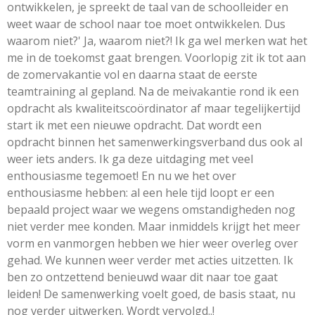
ontwikkelen, je spreekt de taal van de schoolleider en
weet waar de school naar toe moet ontwikkelen. Dus
waarom niet?' Ja, waarom niet?! Ik ga wel merken wat het
me in de toekomst gaat brengen. Voorlopig zit ik tot aan
de zomervakantie vol en daarna staat de eerste
teamtraining al gepland. Na de meivakantie rond ik een
opdracht als kwaliteitscoördinator af maar tegelijkertijd
start ik met een nieuwe opdracht. Dat wordt een
opdracht binnen het samenwerkingsverband dus ook al
weer iets anders. Ik ga deze uitdaging met veel
enthousiasme tegemoet! En nu we het over
enthousiasme hebben: al een hele tijd loopt er een
bepaald project waar we wegens omstandigheden nog
niet verder mee konden. Maar inmiddels krijgt het meer
vorm en vanmorgen hebben we hier weer overleg over
gehad. We kunnen weer verder met acties uitzetten. Ik
ben zo ontzettend benieuwd waar dit naar toe gaat
leiden! De samenwerking voelt goed, de basis staat, nu
nog verder uitwerken. Wordt vervolgd..!