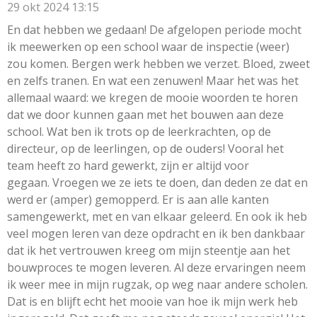
29 okt 2024
13:15
En dat hebben we gedaan! De afgelopen periode mocht
ik meewerken op een school waar de inspectie (weer)
zou komen. Bergen werk hebben we verzet. Bloed, zweet
en zelfs tranen. En wat een zenuwen! Maar het was het
allemaal waard: we kregen de mooie woorden te horen
dat we door kunnen gaan met het bouwen aan deze
school. Wat ben ik trots op de leerkrachten, op de
directeur, op de leerlingen, op de ouders! Vooral het
team heeft zo hard gewerkt, zijn er altijd voor
gegaan. Vroegen we ze iets te doen, dan deden ze dat en
werd er (amper) gemopperd. Er is aan alle kanten
samengewerkt, met en van elkaar geleerd. En ook ik heb
veel mogen leren van deze opdracht en ik ben dankbaar
dat ik het vertrouwen kreeg om mijn steentje aan het
bouwproces te mogen leveren. Al deze ervaringen neem
ik weer mee in mijn rugzak, op weg naar andere scholen.
Dat is en blijft echt het mooie van hoe ik mijn werk heb