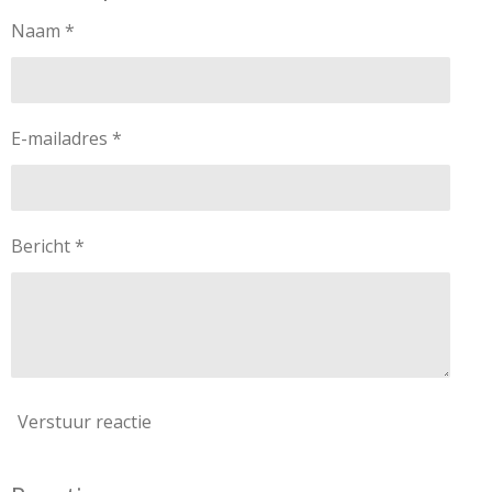
Naam *
E-mailadres *
Bericht *
Verstuur reactie