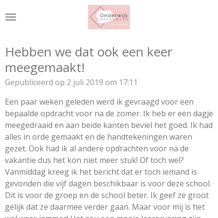
Ga
direct
naar
de
Hebben we dat ook een keer
hoofdinhoud
meegemaakt!
Gepubliceerd op 2 juli 2019 om 17:11
Een paar weken geleden werd ik gevraagd voor een
bepaalde opdracht voor na de zomer. Ik heb er een dagje
meegedraaid en aan beide kanten beviel het goed. Ik had
alles in orde gemaakt en de handtekeningen waren
gezet. Ook had ik al andere opdrachten voor na de
vakantie dus het kon niet meer stuk! Of toch wel?
Vanmiddag kreeg ik het bericht dat er toch iemand is
gevonden die vijf dagen beschikbaar is voor deze school.
Dit is voor de groep en de school beter. Ik geef ze groot
gelijk dat ze daarmee verder gaan. Maar voor mij is het