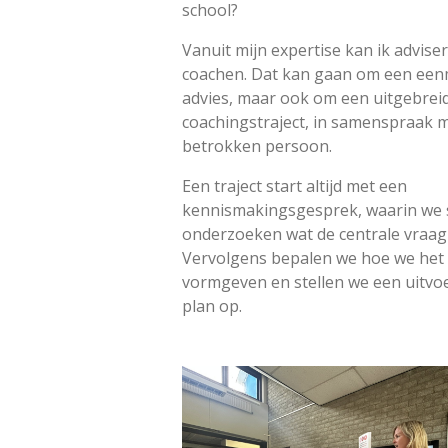
school?
Vanuit mijn expertise kan ik advise
coachen. Dat kan gaan om een een
advies, maar ook om een uitgebrei
coachingstraject, in samenspraak 
betrokken persoon.
Een traject start altijd met een
kennismakingsgesprek, waarin we
onderzoeken wat de centrale vraag 
Vervolgens bepalen we hoe we het 
vormgeven en stellen we een uitvo
plan op.