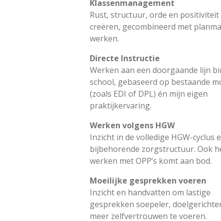
Klassenmanagement
Rust, structuur, orde en positiviteit
creëren, gecombineerd met planma
werken.
Directe Instructie
Werken aan een doorgaande lijn b
school, gebaseerd op bestaande m
(zoals EDI of DPL) én mijn eigen
praktijkervaring.
Werken volgens HGW
Inzicht in de volledige HGW-cyclus 
bijbehorende zorgstructuur. Ook h
werken met OPP’s komt aan bod.
Moeilijke gesprekken voeren
Inzicht en handvatten om lastige
gesprekken soepeler, doelgerichte
meer zelfvertrouwen te voeren.