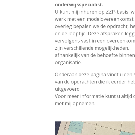
onderwijsspecialist.
U kunt mij inhuren op ZZP-basis, wa
werk met een modelovereenkomst.
overleg bepalen we de opdracht, he
en de looptijd. Deze afspraken leg
vervolgens vast in een overeenkoms
zijn verschillende mogelijkheden,
afhankelijk van de behoefte binne
organisatie.
Onderaan deze pagina vindt u een s
van de opdrachten die ik eerder he
uitgevoerd.
Voor meer informatie kunt u altijd 
met mij opnemen.