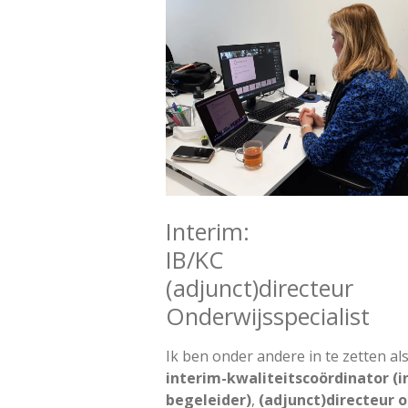
Interim:
IB/KC
(adjunct)directeur
Onderwijsspecialist
Ik ben onder andere in te zetten al
interim-kwaliteitscoördinator (i
begeleider)
,
(adjunct)directeur o