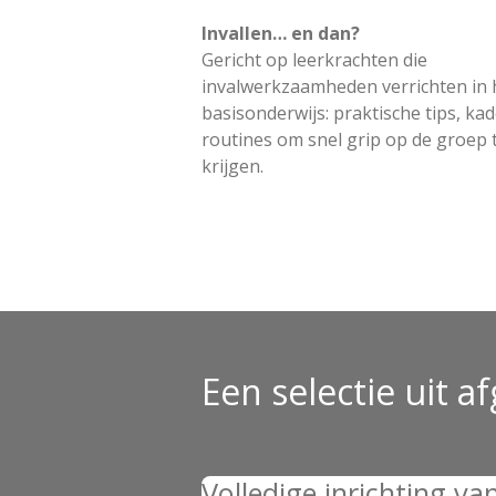
Invallen… en dan?
Gericht op leerkrachten die
invalwerkzaamheden verrichten in 
basisonderwijs: praktische tips, ka
routines om snel grip op de groep 
krijgen.
Een selectie uit 
Volledige inrichting va