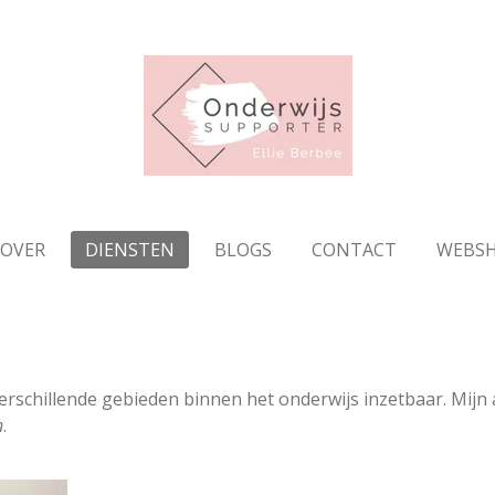
OVER
DIENSTEN
BLOGS
CONTACT
WEBS
erschillende gebieden binnen het onderwijs inzetbaar. Mijn
n
.