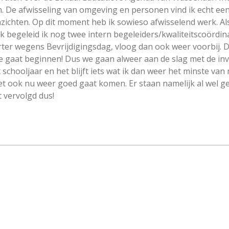
De afwisseling van omgeving en personen vind ik echt een 
zichten. Op dit moment heb ik sowieso afwisselend werk. Als
k begeleid ik nog twee intern begeleiders/kwaliteitscoördin
ter wegens Bevrijdigingsdag, vloog dan ook weer voorbij. D
gaat beginnen! Dus we gaan alweer aan de slag met de invul
et schooljaar en het blijft iets wat ik dan weer het minste va
het ook nu weer goed gaat komen. Er staan namelijk al wel
 vervolgd dus!