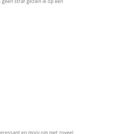
geen straf gezien ik op een
teressant en mooi om met zoveel