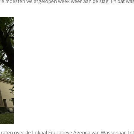
e moesten we afgelopen week weer aan de slag. En dat was 
raten over de Lokaal Educatieve Agenda van Wassenaar. In