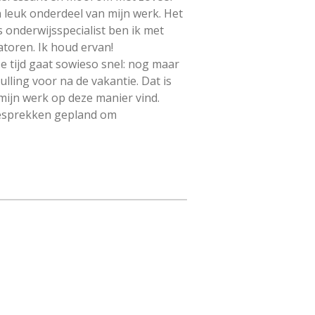
leuk onderdeel van mijn werk. Het
 onderwijsspecialist ben ik met
atoren. Ik houd ervan!
e tijd gaat sowieso snel: nog maar
ling voor na de vakantie. Dat is
n mijn werk op deze manier vind.
 gesprekken gepland om