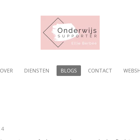
OVER
DIENSTEN
BLOGS
CONTACT
WEBS
14