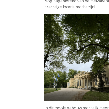
Nog nagenietend van de meivakanti
prachtige locatie mocht zijn!
In dit mooie gebouw mocht ik meep