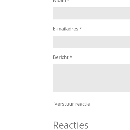
Naam *
E-mailadres *
Bericht *
Verstuur reactie
Reacties