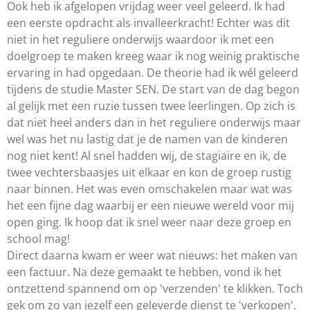
Ook heb ik afgelopen vrijdag weer veel geleerd. Ik had
een eerste opdracht als invalleerkracht! Echter was dit
niet in het reguliere onderwijs waardoor ik met een
doelgroep te maken kreeg waar ik nog weinig praktische
ervaring in had opgedaan. De theorie had ik wél geleerd
tijdens de studie Master SEN. De start van de dag begon
al gelijk met een ruzie tussen twee leerlingen. Op zich is
dat niet heel anders dan in het reguliere onderwijs maar
wel was het nu lastig dat je de namen van de kinderen
nog niet kent! Al snel hadden wij, de stagiaire en ik, de
twee vechtersbaasjes uit elkaar en kon de groep rustig
naar binnen. Het was even omschakelen maar wat was
het een fijne dag waarbij er een nieuwe wereld voor mij
open ging. Ik hoop dat ik snel weer naar deze groep en
school mag!
Direct daarna kwam er weer wat nieuws: het maken van
een factuur. Na deze gemaakt te hebben, vond ik het
ontzettend spannend om op 'verzenden' te klikken. Toch
gek om zo van jezelf een geleverde dienst te 'verkopen'.