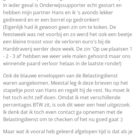
In ieder geval is Onderwijssupporter echt gestart en
hebben mijn partner Hans en ik 's avonds lekker
gedineerd en er een borrel op gedronken!
(Eigenlijk had ik gewoon geen zin om te koken. De
feestweek was net voorbij en zo werd het ook een beetje
een kleine troost voor de verloren euro's bij de
Harddraverij eerder deze week. De zin 'Op uw plaatsen 1
- 2 - 3 af' hebben we weer vele malen gehoord maar ons
winnende paard verloor helaas in de laatste ronde!)
Ook de blauwe enveloppen van de Belastingdienst
waren aangekomen. Meestal leg ik deze brieven op het
stapeltje post van Hans en regelt hij de rest. Nu moet ik
het toch echt zelf doen. Omdat ik met verschillende
percentages BTW zit, is ook dit weer een heel uitgezoek.
Ik denk dat ik toch even contact ga opnemen met de
Belastingdienst om te checken of het nu goed gaat :)
Maar wat ik vooral heb geleerd afgelopen tijd is dat als je