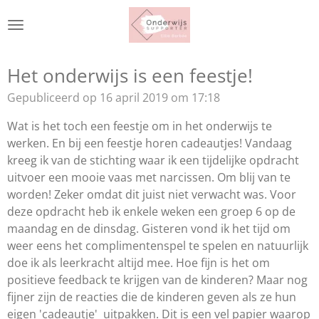
Ga
direct
naar
de
Het onderwijs is een feestje!
hoofdinhoud
Gepubliceerd op 16 april 2019 om 17:18
Wat is het toch een feestje om in het onderwijs te
werken. En bij een feestje horen cadeautjes! Vandaag
kreeg ik van de stichting waar ik een tijdelijke opdracht
uitvoer een mooie vaas met narcissen. Om blij van te
worden! Zeker omdat dit juist niet verwacht was. Voor
deze opdracht heb ik enkele weken een groep 6 op de
maandag en de dinsdag. Gisteren vond ik het tijd om
weer eens het complimentenspel te spelen en natuurlijk
doe ik als leerkracht altijd mee. Hoe fijn is het om
positieve feedback te krijgen van de kinderen? Maar nog
fijner zijn de reacties die de kinderen geven als ze hun
eigen 'cadeautje' uitpakken. Dit is een vel papier waarop