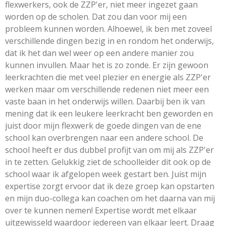
flexwerkers, ook de ZZP'er, niet meer ingezet gaan
worden op de scholen. Dat zou dan voor mij een
probleem kunnen worden. Alhoewel, ik ben met zoveel
verschillende dingen bezig in en rondom het onderwijs,
dat ik het dan wel weer op een andere manier zou
kunnen invullen. Maar het is zo zonde. Er zijn gewoon
leerkrachten die met veel plezier en energie als ZZP'er
werken maar om verschillende redenen niet meer een
vaste baan in het onderwijs willen. Daarbij ben ik van
mening dat ik een leukere leerkracht ben geworden en
juist door mijn flexwerk de goede dingen van de ene
school kan overbrengen naar een andere school. De
school heeft er dus dubbel profijt van om mij als ZZP'er
in te zetten. Gelukkig ziet de schoolleider dit ook op de
school waar ik afgelopen week gestart ben. Juist mijn
expertise zorgt ervoor dat ik deze groep kan opstarten
en mijn duo-collega kan coachen om het daarna van mij
over te kunnen nemen! Expertise wordt met elkaar
uitgewisseld waardoor iedereen van elkaar leert. Draag