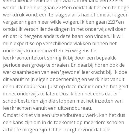
verschillende redenen zijn waarom iemand een ZZP'er
wordt. Ik ben niet gaan ZZP'en omdat ik het een te hoge
werkdruk vond, een te laag salaris had of omdat ik geen
vergaderingen meer wilde volgen. Ik ben gaan ZZP'en
omdat ik verschillende dingen in het onderwijs wil doen
en dat ik nergens anders deze baan kon vinden. Ik wil
mijn expertise op verschillende vlakken binnen het
onderwijs kunnen inzetten. En wegens het
leerkrachtentekort spring ik bij door een bepaalde
periode een groep te draaien. En daarbij horen ook de
werkzaamheden van een 'gewone' leerkracht bij. Ik doe
dit vanuit mijn eigen onderneming en werk niet vanuit
een uitzendbureau. Juist op deze manier om zo het geld
in het onderwijs te laten. Dus ik ben het eens dat er
schoolbesturen zijn die stoppen met het inzetten van
leerkrachten vanuit een uitzendbureau.
Omdat ik niet via een uitzendbureau werk, kan het dus
een kans zijn om in de toekomst op meerdere scholen
actief te mogen zijn. Of het zorgt ervoor dat alle