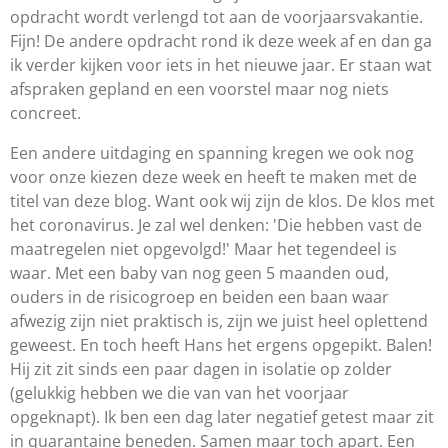
opdracht wordt verlengd tot aan de voorjaarsvakantie.
Fijn! De andere opdracht rond ik deze week af en dan ga
ik verder kijken voor iets in het nieuwe jaar. Er staan wat
afspraken gepland en een voorstel maar nog niets
concreet.
Een andere uitdaging en spanning kregen we ook nog
voor onze kiezen deze week en heeft te maken met de
titel van deze blog. Want ook wij zijn de klos. De klos met
het coronavirus. Je zal wel denken: 'Die hebben vast de
maatregelen niet opgevolgd!' Maar het tegendeel is
waar. Met een baby van nog geen 5 maanden oud,
ouders in de risicogroep en beiden een baan waar
afwezig zijn niet praktisch is, zijn we juist heel oplettend
geweest. En toch heeft Hans het ergens opgepikt. Balen!
Hij zit zit sinds een paar dagen in isolatie op zolder
(gelukkig hebben we die van van het voorjaar
opgeknapt). Ik ben een dag later negatief getest maar zit
in quarantaine beneden. Samen maar toch apart. Een