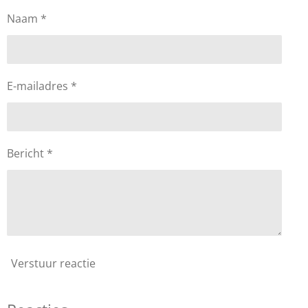
Naam *
E-mailadres *
Bericht *
Verstuur reactie