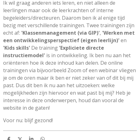
Ik wil graag anderen iets leren, en niet alleen de
leerlingen maar ook de leerkrachten of interne
begeleiders/directeuren. Daarom ben ik al enige tijd
bezig met verschillende trainingen. Twee trainingen zijn
echt af:
'Klassenmanagement (via GIP)'
,
'Werken met
een ontwikkelingsperspectief (eigen leerlijn)'
en
'Kids skills'
De training
'Expliciete directe
instructiemodel'
is in ontwikkeling. Ik ben nu aan het
oriënteren hoe ik deze inhoud kan delen. De online
trainingen via bijvoorbeeld Zoom of een webinar vliegen
je om de oren maar ik ben er niet zeker van of dit bij mij
past. Dus dit ben ik nu aan het uitzoeken: welke
mogelijkheden zijn hiervoor en wat past bij mij? Heb je
interesse in deze onderwerpen, houd dan vooral de
website in de gaten!
Voor nu: blijf gezond!