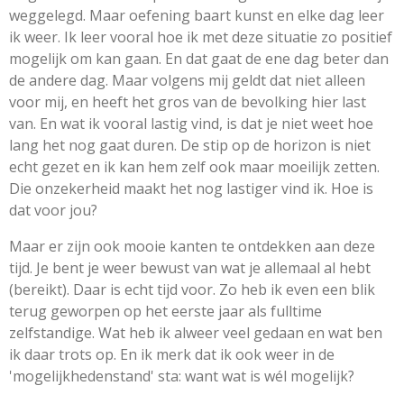
weggelegd. Maar oefening baart kunst en elke dag leer
ik weer. Ik leer vooral hoe ik met deze situatie zo positief
mogelijk om kan gaan. En dat gaat de ene dag beter dan
de andere dag. Maar volgens mij geldt dat niet alleen
voor mij, en heeft het gros van de bevolking hier last
van. En wat ik vooral lastig vind, is dat je niet weet hoe
lang het nog gaat duren. De stip op de horizon is niet
echt gezet en ik kan hem zelf ook maar moeilijk zetten.
Die onzekerheid maakt het nog lastiger vind ik. Hoe is
dat voor jou?
Maar er zijn ook mooie kanten te ontdekken aan deze
tijd. Je bent je weer bewust van wat je allemaal al hebt
(bereikt). Daar is echt tijd voor. Zo heb ik even een blik
terug geworpen op het eerste jaar als fulltime
zelfstandige. Wat heb ik alweer veel gedaan en wat ben
ik daar trots op. En ik merk dat ik ook weer in de
'mogelijkhedenstand' sta: want wat is wél mogelijk?