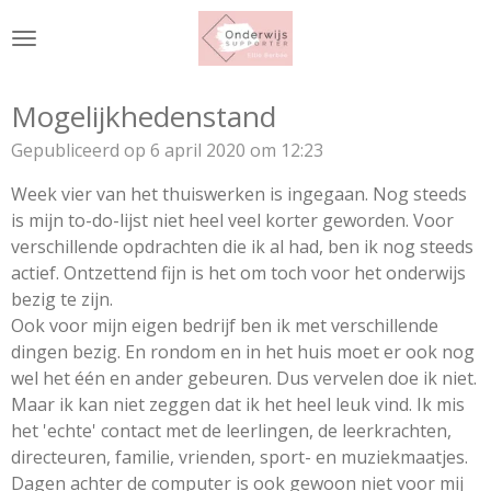
Ga
direct
naar
de
Mogelijkhedenstand
hoofdinhoud
Gepubliceerd op 6 april 2020 om 12:23
Week vier van het thuiswerken is ingegaan. Nog steeds
is mijn to-do-lijst niet heel veel korter geworden. Voor
verschillende opdrachten die ik al had, ben ik nog steeds
actief. Ontzettend fijn is het om toch voor het onderwijs
bezig te zijn.
Ook voor mijn eigen bedrijf ben ik met verschillende
dingen bezig. En rondom en in het huis moet er ook nog
wel het één en ander gebeuren. Dus vervelen doe ik niet.
Maar ik kan niet zeggen dat ik het heel leuk vind. Ik mis
het 'echte' contact met de leerlingen, de leerkrachten,
directeuren, familie, vrienden, sport- en muziekmaatjes.
Dagen achter de computer is ook gewoon niet voor mij