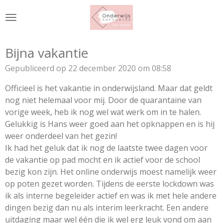
Ga
direct
naar
de
Bijna vakantie
hoofdinhoud
Gepubliceerd op 22 december 2020 om 08:58
Officieel is het vakantie in onderwijsland. Maar dat geldt
nog niet helemaal voor mij. Door de quarantaine van
vorige week, heb ik nog wel wat werk om in te halen.
Gelukkig is Hans weer goed aan het opknappen en is hij
weer onderdeel van het gezin!
Ik had het geluk dat ik nog de laatste twee dagen voor
de vakantie op pad mocht en ik actief voor de school
bezig kon zijn. Het online onderwijs moest namelijk weer
op poten gezet worden. Tijdens de eerste lockdown was
ik als interne begeleider actief en was ik met hele andere
dingen bezig dan nu als interim leerkracht. Een andere
uitdaging maar wel één die ik wel erg leuk vond om aan