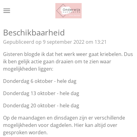
Ga
direct
naar
de
Beschikbaarheid
hoofdinhoud
Gepubliceerd op 9 september 2022 om 13:21
Gisteren blogde ik dat het werk weer gaat kriebelen. Dus
ik ben gelijk actie gaan draaien om te zien waar
mogelijkheden liggen:
Donderdag 6 oktober - hele dag
Donderdag 13 oktober - hele dag
Donderdag 20 oktober - hele dag
Op de maandagen en dinsdagen zijn er verschillende
mogelijkheden voor dagdelen. Hier kan altijd over
gesproken worden.