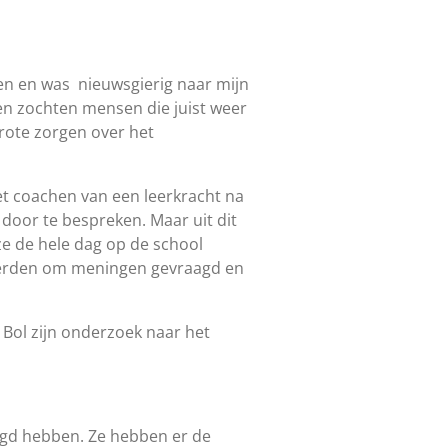
zien en was nieuwsgierig naar mijn
en zochten mensen die juist weer
rote zorgen over het
et coachen van een leerkracht na
door te bespreken. Maar uit dit
ze de hele dag op de school
 werden om meningen gevraagd en
 Bol zijn onderzoek naar het
?
zegd hebben. Ze hebben er de