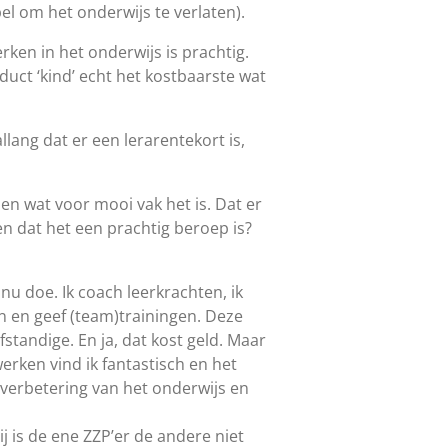
el om het onderwijs te verlaten).
rken in het onderwijs is prachtig.
duct ‘kind’ echt het kostbaarste wat
llang dat er een lerarentekort is,
en wat voor mooi vak het is. Dat er
 dat het een prachtig beroep is?
nu doe. Ik coach leerkrachten, ik
n en geef (team)trainingen. Deze
standige. En ja, dat kost geld. Maar
erken vind ik fantastisch en het
 verbetering van het onderwijs en
j is de ene ZZP’er de andere niet