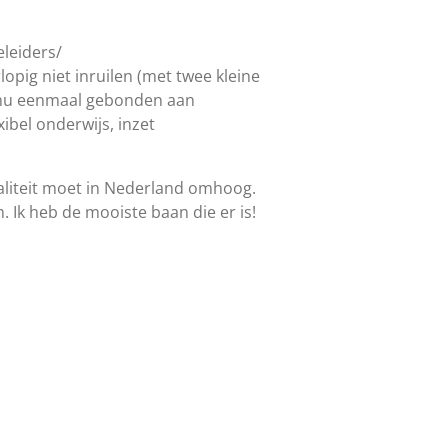
eleiders/
rlopig niet inruilen (met twee kleine
zit nu eenmaal gebonden aan
ibel onderwijs, inzet
aliteit moet in Nederland omhoog.
. Ik heb de mooiste baan die er is!