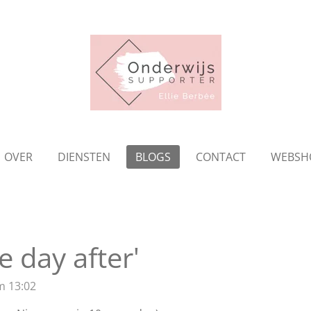
OVER
DIENSTEN
BLOGS
CONTACT
WEBSH
e day after'
m 13:02