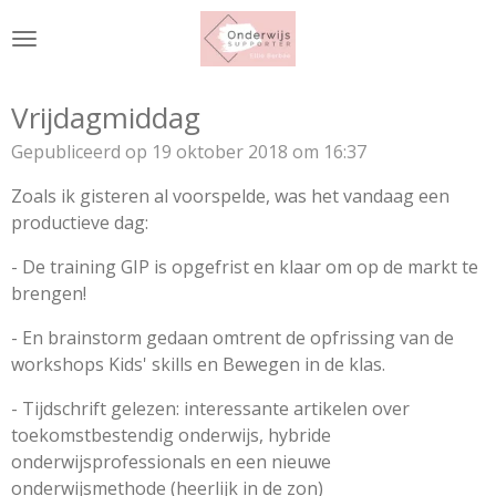
Ga
direct
naar
de
Vrijdagmiddag
hoofdinhoud
Gepubliceerd op 19 oktober 2018 om 16:37
Zoals ik gisteren al voorspelde, was het vandaag een
productieve dag:
- De training GIP is opgefrist en klaar om op de markt te
brengen!
- En brainstorm gedaan omtrent de opfrissing van de
workshops Kids' skills en Bewegen in de klas.
- Tijdschrift gelezen: interessante artikelen over
toekomstbestendig onderwijs, hybride
onderwijsprofessionals en een nieuwe
onderwijsmethode (heerlijk in de zon)