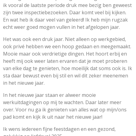
ik vooral de laatste periode druk mee bezig ben geweest
zijn twee inspectiebezoeken. Daar komt veel bij kijken.
En wat heb ik daar veel van geleerd! Ik heb mijn rugzak
echt weer goed mogen vullen in het afgelopen jaar.
Het was ook een druk jaar. Niet alleen op werkgebied,
ook privé hebben we een hoop gedaan en meegemaakt.
Mooie maar ook verdrietige dingen. Het hoort erbij en
heeft mij ook weer laten ervaren dat je moet proberen
van elke dag te genieten, hoe moeilijk dat soms ook is. Ik
sta daar bewust even bij stil en wil dit zeker meenemen
in het nieuwe jaar.
In het nieuwe jaar staan er alweer mooie
werkuitdagingen op mij te wachten. Daar later meer
over. Voor nu ga ik genieten van alles wat op mijn/ons
pad komt en kijk ik uit naar het nieuwe jaar!
Ik wens iedereen fijne feestdagen en een gezond,