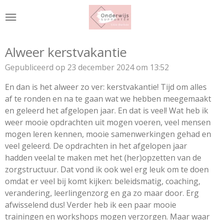
Ga
direct
naar
de
Alweer kerstvakantie
hoofdinhoud
Gepubliceerd op 23 december 2024 om 13:52
En dan is het alweer zo ver: kerstvakantie! Tijd om alles
af te ronden en na te gaan wat we hebben meegemaakt
en geleerd het afgelopen jaar. En dat is veel! Wat heb ik
weer mooie opdrachten uit mogen voeren, veel mensen
mogen leren kennen, mooie samenwerkingen gehad en
veel geleerd. De opdrachten in het afgelopen jaar
hadden veelal te maken met het (her)opzetten van de
zorgstructuur. Dat vond ik ook wel erg leuk om te doen
omdat er veel bij komt kijken: beleidsmatig, coaching,
verandering, leerlingenzorg en ga zo maar door. Erg
afwisselend dus! Verder heb ik een paar mooie
trainingen en workshops mogen verzorgen. Maar waar