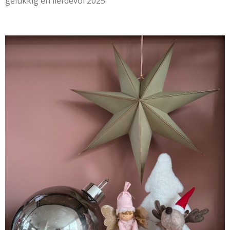
gelukkig en liefdevol 2025.