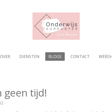
OVER
DIENSTEN
BLOGS
CONTACT
WEBS
 geen tijd!
02