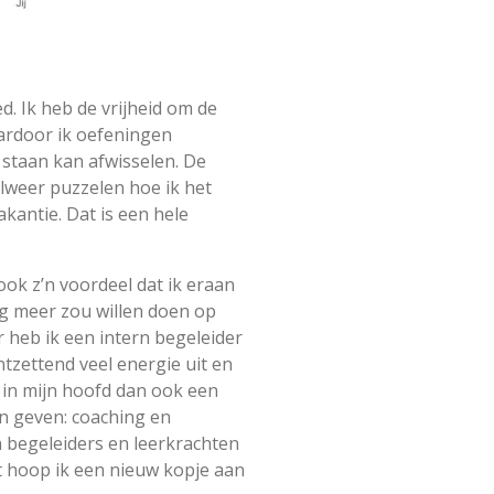
. Ik heb de vrijheid om de
ardoor ik oefeningen
staan kan afwisselen. De
lweer puzzelen hoe ik het
kantie. Dat is een hele
ok z’n voordeel dat ik eraan
g meer zou willen doen op
 heb ik een intern begeleider
tzettend veel energie uit en
 in mijn hoofd dan ook een
an geven: coaching en
rn begeleiders en leerkrachten
t hoop ik een nieuw kopje aan