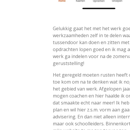
Gelukkig gaat het met het werk goed
werkzaamheden zelf in te delen wa
tussendoor kan doen en zitten met 
opdrachten lopen goed en ik mag a
werk ga indelen voor na de zomerva
geruststelling!
Het geregeld moeten rusten heeft o
toe kom om na te denken wat ik no
het gebied van werk. Afgelopen jaar
mogen coachen en hier haalde ik on
dat smaakte echt naar meer! Ik heb
plan en wil hier z.s.m. vorm aan ga
advisering. En dan niet alleen inte
maar ook schoolleiders. Binnenkor