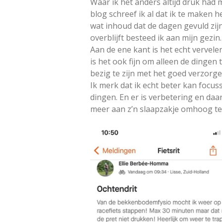
Waar ik het anders altijd druk had 
blog schreef ik al dat ik te maken h
wat inhoud dat de dagen gevuld zij
overblijft besteed ik aan mijn gezin
Aan de ene kant is het echt vervele
is het ook fijn om alleen de dingen 
bezig te zijn met het goed verzorgen
Ik merk dat ik echt beter kan focus
dingen. En er is verbetering en daa
meer aan z’n slaapzakje omhoog te 