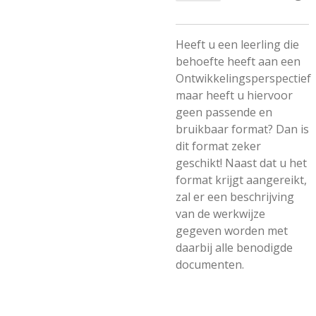
Heeft u een leerling die
behoefte heeft aan een
Ontwikkelingsperspectief
maar heeft u hiervoor
geen passende en
bruikbaar format? Dan is
dit format zeker
geschikt! Naast dat u het
format krijgt aangereikt,
zal er een beschrijving
van de werkwijze
gegeven worden met
daarbij alle benodigde
documenten.